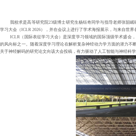
我校求是高等研究院23级博士研究生杨钰奇同学与指导老师张韶岷研究员
学习大会（ICLR 2026），并在会议上进行了学术海报展示，与来自
ICLR（国际表征学习大会）是深度学习领域的国际顶级学术盛会，
的风向标之一。随着深度学习理论在解析复杂神经动力学方面的潜力不断被
关于神经解码的研究论文向该大会投稿，有力驱动了人工智能与神经科学