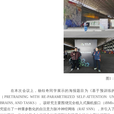
图
1
在本次会议上，杨钰奇同学展示的海报题目为《基于预训练的
（
PRETRAINING WITH RE-PARAMETRIZED SELF-ATTENTION: U
BRAINS, AND TASKS
） 。该研究主要围绕完全植入式脑机接口（
iBMIs
究提出了一种重参数化的自注意力脉冲神经网络（
RAT SNN
），并引入